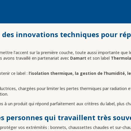
eu des innovations techniques pour ré
mettre l’accent sur la première couche, toute aussi importante que l
s avons travaillé en partenariat avec
Damart
et son label
Thermola
enir ce label :
l’isolation thermique, la gestion de l’humidité, 
ductrices, chargées pour limiter les pertes thermiques par radiation 
tion.
s à un produit qui répond parfaitement aux critères du label, plus cha
s personnes qui travaillent très souve
 protéger vos extrémités : bonnets, chaussettes chaudes et sur-cha