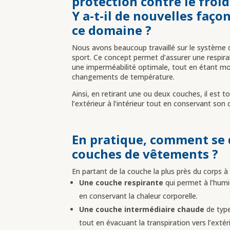
protection contre le froid
Y a-t-il de nouvelles faço
ce domaine ?
Nous avons beaucoup travaillé sur le système 
sport. Ce concept permet d’assurer une respirab
une imperméabilité optimale, tout en étant mo
changements de température.
Ainsi, en retirant une ou deux couches, il est t
l’extérieur à l’intérieur tout en conservant son 
En pratique, comment se
couches de vêtements ?
En partant de la couche la plus près du corps à
Une couche respirante
qui permet à l’humid
en conservant la chaleur corporelle.
Une couche intermédiaire chaude
de type
tout en évacuant la transpiration vers l’extéri