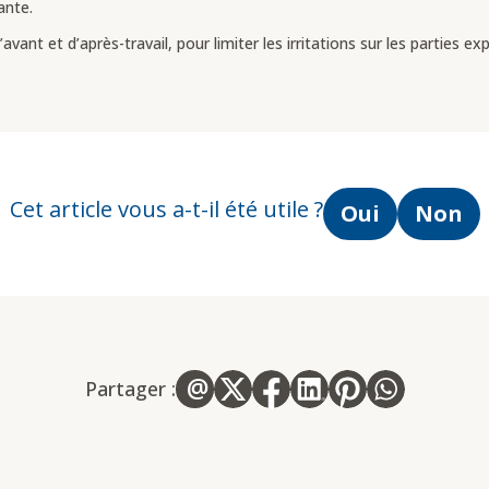
ante.
nt et d’après-travail, pour limiter les irritations sur les parties e
Cet article vous a-t-il été utile ?
Oui
Non
Partager :