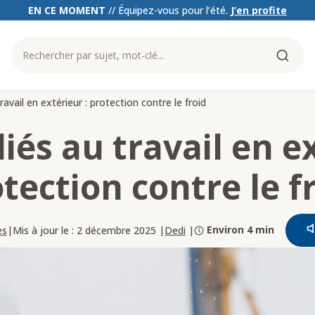
EN CE MOMENT
//
Équipez-vous pour l’été
.
J’en profite
ravail en extérieur : protection contre le froid
iés au travail en e
tection contre le f
Environ 4 min
es
|
Dedi
|
Mis à jour le : 2 décembre 2025 |