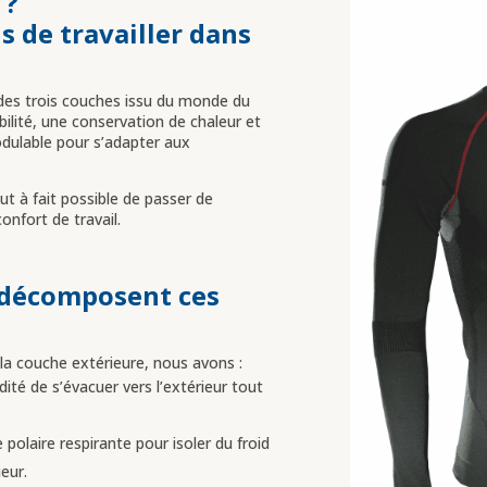
 ?
ns de travailler dans
des trois couches issu du monde du
ilité, une conservation de chaleur et
dulable pour s’adapter aux
out à fait possible de passer de
confort de travail.
 décomposent ces
 la couche extérieure, nous avons :
ité de s’évacuer vers l’extérieur tout
 polaire respirante pour isoler du froid
eur.