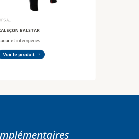
OPSIAL
CALEÇON BALSTAR
Sueur et intempéries
Voir le produit
omplémentaires