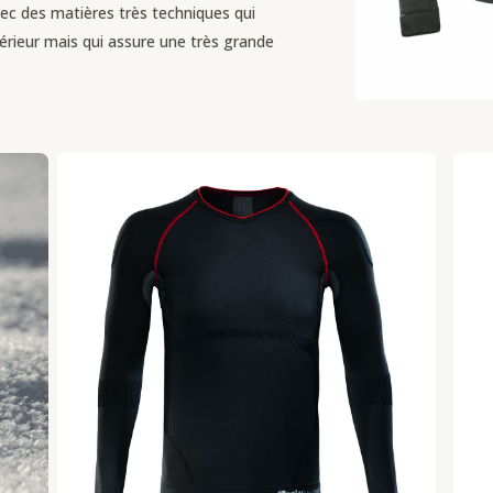
ec des matières très techniques qui
térieur mais qui assure une très grande