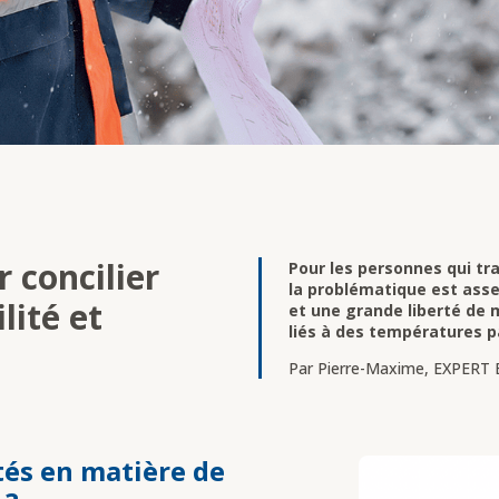
 concilier
Pour les personnes qui tra
la problématique est ass
lité et
et une grande liberté de
liés à des températures pa
Par Pierre-Maxime, EXPERT 
tés en matière de