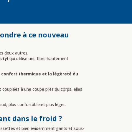
pondre à ce nouveau
es deux autres.
ctyl
qui utilise une fibre hautement
le confort thermique et la légèreté du
et couplées à une coupe près du corps, elles
ud, plus confortable et plus léger.
nt dans le froid ?
ussettes et bien évidemment gants et sous-