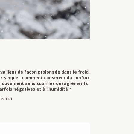
vaillent de façon prolongée dans le froid,
ez simple : comment conserver du confort
 mouvement sans subir les désagréments
rfois négatives et à l’humidité ?
EN EPI